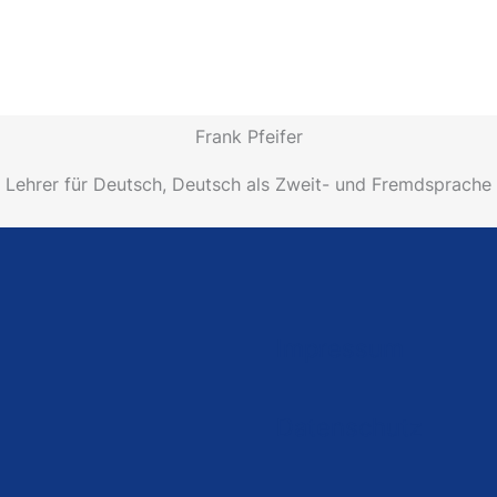
Frank Pfeifer
Lehrer für Deutsch, Deutsch als Zweit- und Fremdsprache
Impressum
Datenschutz