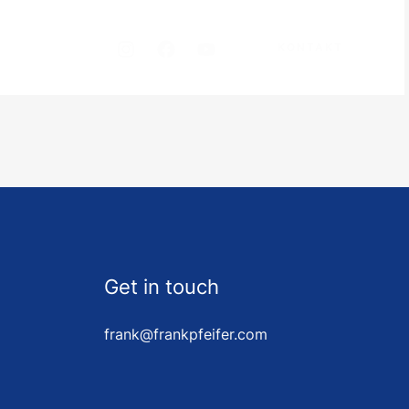
KONTAKT
Get in touch
frank@frankpfeifer.com