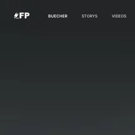
Zum
Inhalt
BUECHER
STORYS
VIDEOS
springen